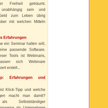
ller Freiheit geträumt.
 unabhängig sein und
Geld zum Leben übrig
ber mit welchen Mitteln
is Erfahrungen
e ein Seminar halten will,
eine passende Software.
eser Tools ist Webinaris,
lassen sich Webinare
ert erstell...
ipp: Erfahrungen und
ist Klick-Tipp und welche
ngen macht man damit?
s Selbstständiger
gsweise als Unternehmer