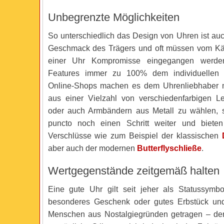
Unbegrenzte Möglichkeiten
So unterschiedlich das Design von Uhren ist auc
Geschmack des Trägers und oft müssen vom Kä
einer Uhr Kompromisse eingegangen werden
Features immer zu 100% dem individuellen S
Online-Shops machen es dem Uhrenliebhaber mö
aus einer Vielzahl von verschiedenfarbigen L
oder auch Armbändern aus Metall zu wählen, 
puncto noch einen Schritt weiter und bieten 
Verschlüsse wie zum Beispiel der klassischen
aber auch der modernen
Butterflyschließe
.
Wertgegenstände zeitgemäß halten
Eine gute Uhr gilt seit jeher als Statussymb
besonderes Geschenk oder gutes Erbstück und
Menschen aus Nostalgiegründen getragen – d