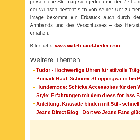
persönliche Stil mag sich jedoch mit der Zeit ä
der Wunsch besteht sich von seiner Uhr zu tren
Image bekommt ein Erbstück auch durch de
Armbands und des Verschlusses – das Herzstü
erhalten.
Bildquelle:
www.watchband-berlin.com
Weitere Themen
Tudor - Hochwertige Uhren für stilvolle Träg
Primark Haul: Schöner Shoppingwahn bei P
Hundemode: Schicke Accessoires für den
Style: Erfahrungen mit dem dress-for-less F
Anleitung: Krawatte binden mit Stil - schnel
Jeans Direct Blog - Dort wo Jeans Fans glüc