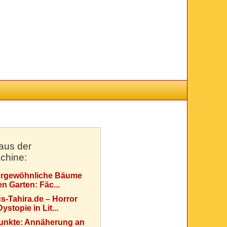
aus der
chine:
rgewöhnliche Bäume
en Garten: Fäc...
s-Tahira.de – Horror
ystopie in Lit...
Punkte: Annäherung an