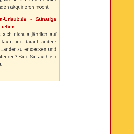
den akquirieren möcht...
en-Urlaub.de - Günstige
buchen
 sich nicht alljährlich auf
rlaub, und darauf, andere
 Länder zu entdecken und
lernen? Sind Sie auch ein
...