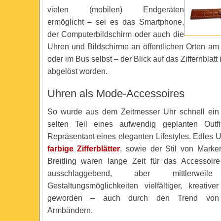
vielen (mobilen) Endgeräten
ermöglicht – sei es das Smartphone,
der Computerbildschirm oder auch die
Uhren und Bildschirme an öffentlichen Orten am
oder im Bus selbst – der Blick auf das Ziffernblatt i
abgelöst worden.
Uhren als Mode-Accessoires
So wurde aus dem Zeitmesser Uhr schnell ein 
selten Teil eines aufwendig geplanten Outf
Repräsentant eines eleganten Lifestyles. Edles
farbige Zifferblätter
, sowie der Stil von Mark
Breitling waren lange Zeit für das Accessoi
ausschlaggebend, aber mittlerwe
Gestaltungsmöglichkeiten vielfältiger, kreative
geworden – auch durch den Trend von 
Armbändern.