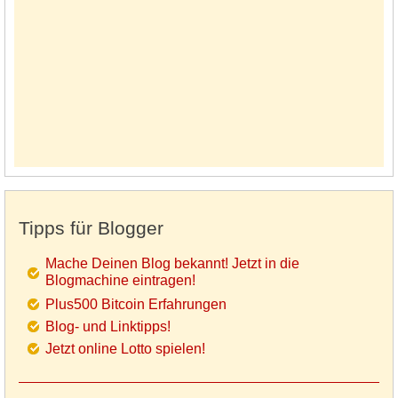
Tipps für Blogger
Mache Deinen Blog bekannt! Jetzt in die
Blogmachine eintragen!
Plus500 Bitcoin Erfahrungen
Blog- und Linktipps!
Jetzt online Lotto spielen!