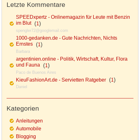
Letzte Kommentare
SPEEDxpertz - Onlinemagazin für Leute mit Benzin
im Blut
(
)
1
spengler72@googlemail.com
1000-gedanken.de - Gute Nachrichten, Nichts
Ernstes
(
)
1
Barbara
argentinien.online - Politik, Wirtschaft, Kultur, Flora
und Fauna
(
)
1
Paco de Buenos Aires
(
)
KieuFashionArt.de - Servietten Ratgeber
1
Daniel
Kategorien
Anleitungen
Automobile
Blogging