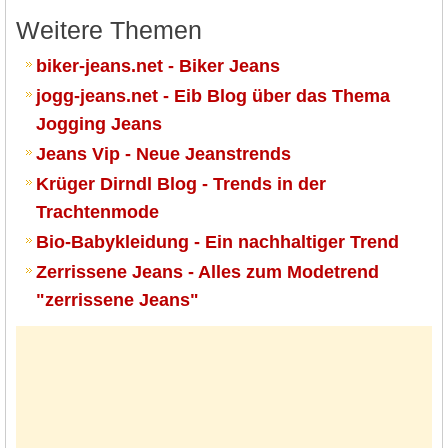
Weitere Themen
biker-jeans.net - Biker Jeans
jogg-jeans.net - Eib Blog über das Thema
Jogging Jeans
Jeans Vip - Neue Jeanstrends
Krüger Dirndl Blog - Trends in der
Trachtenmode
Bio-Babykleidung - Ein nachhaltiger Trend
Zerrissene Jeans - Alles zum Modetrend
"zerrissene Jeans"