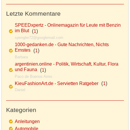
Letzte Kommentare
SPEEDxpertz - Onlinemagazin für Leute mit Benzin
im Blut
(
)
1
spengler72@googlemail.com
1000-gedanken.de - Gute Nachrichten, Nichts
Ernstes
(
)
1
Barbara
argentinien.online - Politik, Wirtschaft, Kultur, Flora
und Fauna
(
)
1
Paco de Buenos Aires
(
)
KieuFashionArt.de - Servietten Ratgeber
1
Daniel
Kategorien
Anleitungen
Automobile