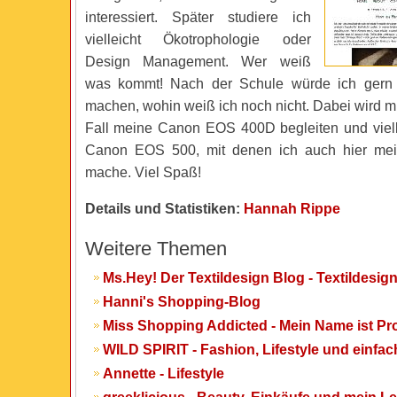
interessiert. Später studiere ich
vielleicht Ökotrophologie oder
Design Management. Wer weiß
was kommt! Nach der Schule würde ich gern 
machen, wohin weiß ich noch nicht. Dabei wird m
Fall meine Canon EOS 400D begleiten und viel
Canon EOS 500, mit denen ich auch hier me
mache. Viel Spaß!
Details und Statistiken:
Hannah Rippe
Weitere Themen
Ms.Hey! Der Textildesign Blog - Textildesig
Hanni's Shopping-Blog
Miss Shopping Addicted - Mein Name ist P
WILD SPIRIT - Fashion, Lifestyle und einfa
Annette - Lifestyle