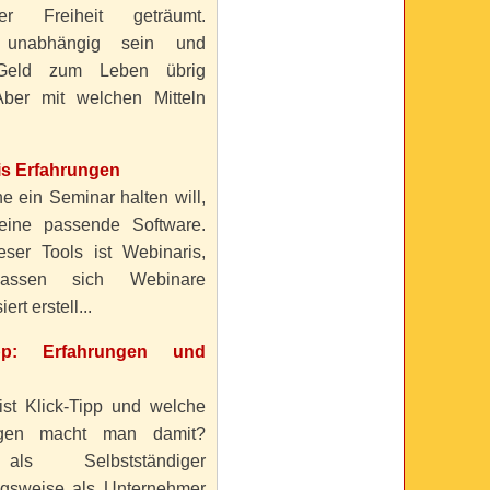
ller Freiheit geträumt.
 unabhängig sein und
Geld zum Leben übrig
ber mit welchen Mitteln
is Erfahrungen
e ein Seminar halten will,
eine passende Software.
eser Tools ist Webinaris,
lassen sich Webinare
ert erstell...
ipp: Erfahrungen und
ist Klick-Tipp und welche
ngen macht man damit?
s Selbstständiger
gsweise als Unternehmer