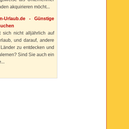
den akquirieren möcht...
en-Urlaub.de - Günstige
buchen
 sich nicht alljährlich auf
rlaub, und darauf, andere
 Länder zu entdecken und
lernen? Sind Sie auch ein
...