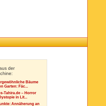
aus der
chine:
rgewöhnliche Bäume
en Garten: Fäc...
s-Tahira.de – Horror
ystopie in Lit...
Punkte: Annäherung an