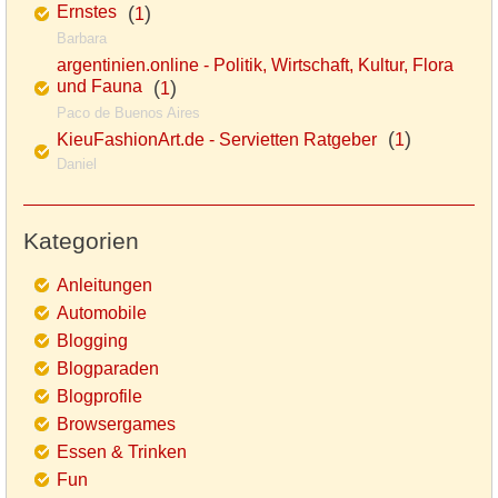
Ernstes
(
)
1
Barbara
argentinien.online - Politik, Wirtschaft, Kultur, Flora
und Fauna
(
)
1
Paco de Buenos Aires
(
)
KieuFashionArt.de - Servietten Ratgeber
1
Daniel
Kategorien
Anleitungen
Automobile
Blogging
Blogparaden
Blogprofile
Browsergames
Essen & Trinken
Fun