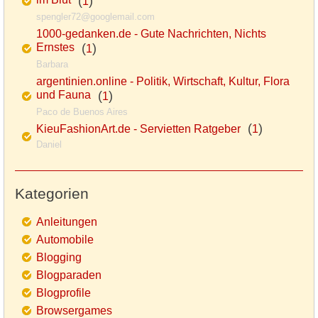
im Blut
(
)
1
spengler72@googlemail.com
1000-gedanken.de - Gute Nachrichten, Nichts
Ernstes
(
)
1
Barbara
argentinien.online - Politik, Wirtschaft, Kultur, Flora
und Fauna
(
)
1
Paco de Buenos Aires
(
)
KieuFashionArt.de - Servietten Ratgeber
1
Daniel
Kategorien
Anleitungen
Automobile
Blogging
Blogparaden
Blogprofile
Browsergames