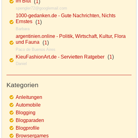
im Blut
(
)
1
spengler72@googlemail.com
1000-gedanken.de - Gute Nachrichten, Nichts
Ernstes
(
)
1
Barbara
argentinien.online - Politik, Wirtschaft, Kultur, Flora
und Fauna
(
)
1
Paco de Buenos Aires
(
)
KieuFashionArt.de - Servietten Ratgeber
1
Daniel
Kategorien
Anleitungen
Automobile
Blogging
Blogparaden
Blogprofile
Browsergames