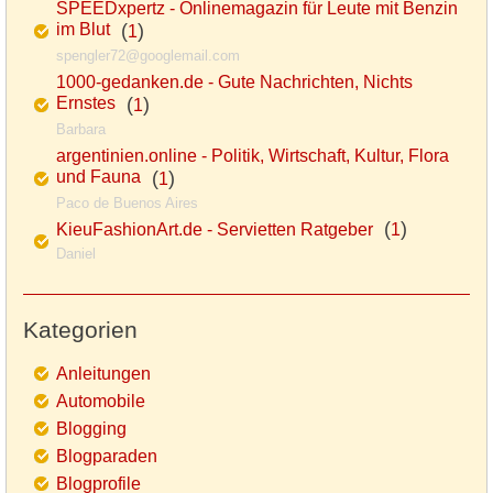
SPEEDxpertz - Onlinemagazin für Leute mit Benzin
im Blut
(
)
1
spengler72@googlemail.com
1000-gedanken.de - Gute Nachrichten, Nichts
Ernstes
(
)
1
Barbara
argentinien.online - Politik, Wirtschaft, Kultur, Flora
und Fauna
(
)
1
Paco de Buenos Aires
(
)
KieuFashionArt.de - Servietten Ratgeber
1
Daniel
Kategorien
Anleitungen
Automobile
Blogging
Blogparaden
Blogprofile