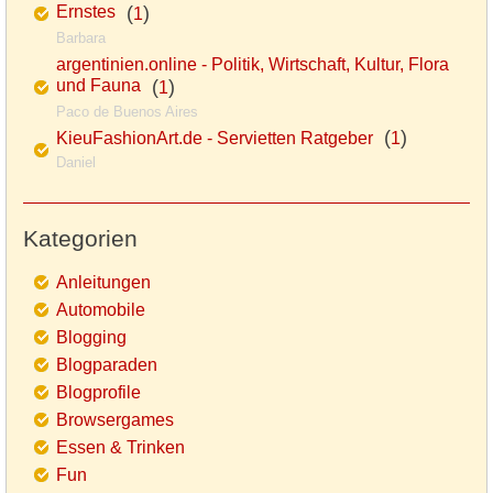
Ernstes
(
)
1
Barbara
argentinien.online - Politik, Wirtschaft, Kultur, Flora
und Fauna
(
)
1
Paco de Buenos Aires
(
)
KieuFashionArt.de - Servietten Ratgeber
1
Daniel
Kategorien
Anleitungen
Automobile
Blogging
Blogparaden
Blogprofile
Browsergames
Essen & Trinken
Fun