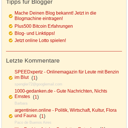
Tipps für Blogger
Mache Deinen Blog bekannt! Jetzt in die
Blogmachine eintragen!
Plus500 Bitcoin Erfahrungen
Blog- und Linktipps!
Jetzt online Lotto spielen!
Letzte Kommentare
SPEEDxpertz - Onlinemagazin für Leute mit Benzin
im Blut
(
)
1
spengler72@googlemail.com
1000-gedanken.de - Gute Nachrichten, Nichts
Ernstes
(
)
1
Barbara
argentinien.online - Politik, Wirtschaft, Kultur, Flora
und Fauna
(
)
1
Paco de Buenos Aires