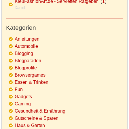
(
)
KieuFashionArt.de - Servietten Ratgeber
1
Daniel
Kategorien
Anleitungen
Automobile
Blogging
Blogparaden
Blogprofile
Browsergames
Essen & Trinken
Fun
Gadgets
Gaming
Gesundheit & Ernährung
Gutscheine & Sparen
Haus & Garten