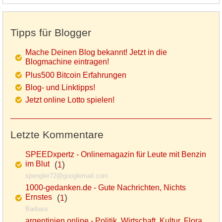
Tipps für Blogger
Mache Deinen Blog bekannt! Jetzt in die
Blogmachine eintragen!
Plus500 Bitcoin Erfahrungen
Blog- und Linktipps!
Jetzt online Lotto spielen!
Letzte Kommentare
SPEEDxpertz - Onlinemagazin für Leute mit Benzin
im Blut
(
)
1
spengler72@googlemail.com
1000-gedanken.de - Gute Nachrichten, Nichts
Ernstes
(
)
1
Barbara
argentinien.online - Politik, Wirtschaft, Kultur, Flora