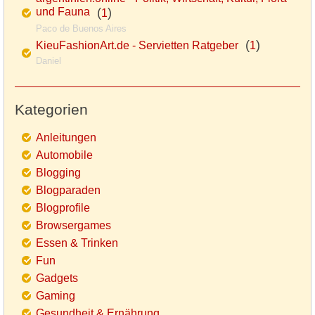
und Fauna
(
)
1
Paco de Buenos Aires
(
)
KieuFashionArt.de - Servietten Ratgeber
1
Daniel
Kategorien
Anleitungen
Automobile
Blogging
Blogparaden
Blogprofile
Browsergames
Essen & Trinken
Fun
Gadgets
Gaming
Gesundheit & Ernährung